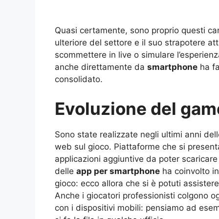
Quasi certamente, sono proprio questi c
ulteriore del settore e il suo strapotere at
scommettere in live o simulare l’esperie
anche direttamente da
smartphone
ha fa
consolidato.
Evoluzione del gam
Sono state realizzate negli ultimi anni del
web sul gioco. Piattaforme che si present
applicazioni aggiuntive da poter scaricare 
delle
app per smartphone
ha coinvolto in
gioco: ecco allora che si è potuti assiste
Anche i giocatori professionisti colgono o
con i dispositivi mobili: pensiamo ad ese