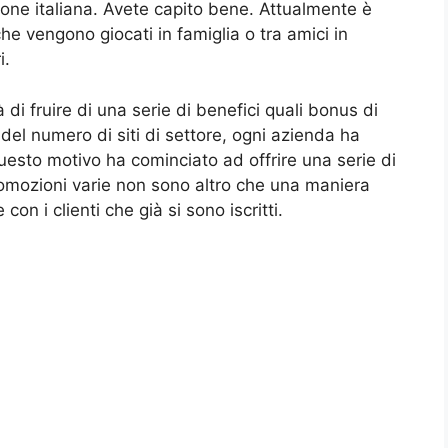
izione italiana. Avete capito bene. Attualmente è
che vengono giocati in famiglia o tra amici in
i.
à di fruire di una serie di benefici quali bonus di
del numero di siti di settore, ogni azienda ha
uesto motivo ha cominciato ad offrire una serie di
promozioni varie non sono altro che una maniera
 con i clienti che già si sono iscritti.