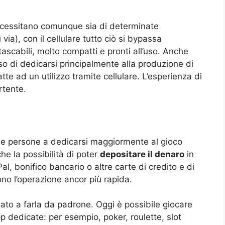
 necessitano comunque sia di determinate
via), con il cellulare tutto ciò si bypassa
 tascabili, molto compatti e pronti all’uso. Anche
o di dedicarsi principalmente alla produzione di
atte ad un utilizzo tramite cellulare. L’esperienza di
rtente.
to le persone a dedicarsi maggiormente al gioco
che la possibilità di poter
depositare il denaro
in
l, bonifico bancario o altre carte di credito e di
no l’operazione ancor più rapida.
to a farla da padrone. Oggi è possibile giocare
app dedicate: per esempio, poker, roulette, slot