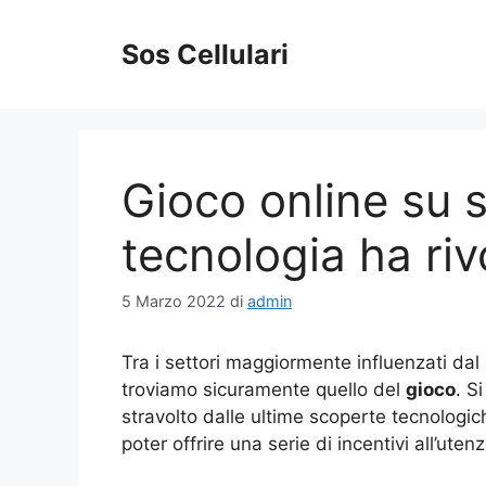
Vai
al
Sos Cellulari
contenuto
Gioco online su 
tecnologia ha riv
5 Marzo 2022
di
admin
Tra i settori maggiormente influenzati da
troviamo sicuramente quello del
gioco
. S
stravolto dalle ultime scoperte tecnologi
poter offrire una serie di incentivi all’ute