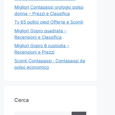
Migliori Contapassi orologio polso
donna – Prezzi e Classifica
Tv 65 pollici oled Offerte e Sconti
Migliori Gopro quadrata –
Recensioni e Classifica
Migliori Gopro 8 custodia –
Recensioni e Prezzi
Sconti Contapassi : Contapassi da
polso economico
Cerca
Ricerca