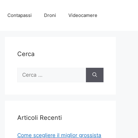
Contapassi
Droni
Videocamere
Cerca
Ricerca
per:
Articoli Recenti
Come scegliere il miglior grossista