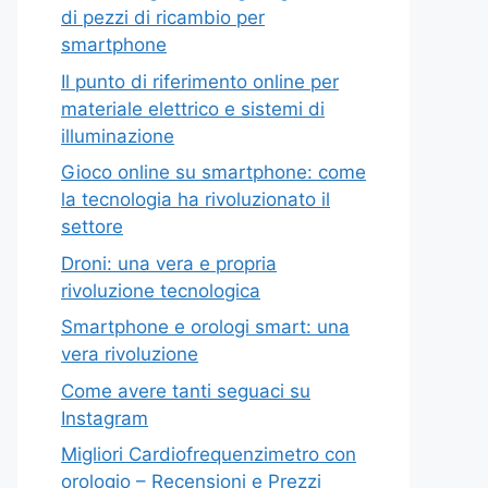
di pezzi di ricambio per
smartphone
Il punto di riferimento online per
materiale elettrico e sistemi di
illuminazione
Gioco online su smartphone: come
la tecnologia ha rivoluzionato il
settore
Droni: una vera e propria
rivoluzione tecnologica
Smartphone e orologi smart: una
vera rivoluzione
Come avere tanti seguaci su
Instagram
Migliori Cardiofrequenzimetro con
orologio – Recensioni e Prezzi