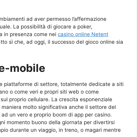
ambiamenti ad aver permesso l’affermazione
tuale. La possibilità di giocare a poker,
nza in presenza come nei
casino online Netent
tto sì che, ad oggi, il successo del gioco online sia
e-mobile
le piattaforme di settore, totalmente dedicate a siti
ano o come veri e propri siti web o come
sul proprio cellulare. La crescita esponenziale
 maniera molto significativa anche il settore del
re ad un vero e proprio boom di app per casino.
gni momento buono della giornata per divertirsi
mpio durante un viaggio, in treno, o magari mentre