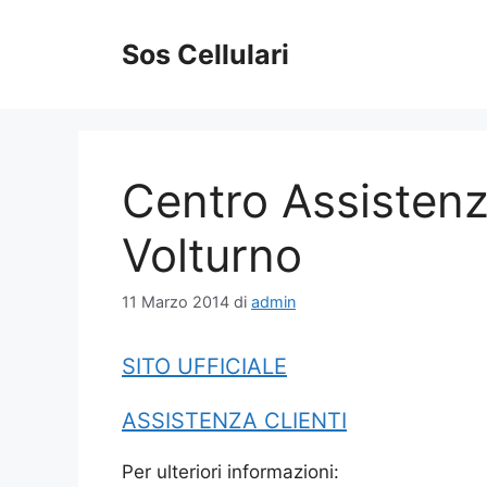
Vai
al
Sos Cellulari
contenuto
Centro Assistenz
Volturno
11 Marzo 2014
di
admin
SITO UFFICIALE
ASSISTENZA CLIENTI
Per ulteriori informazioni: