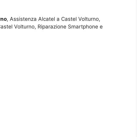
rno
, Assistenza Alcatel a Castel Volturno,
Castel Volturno, Riparazione Smartphone e