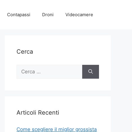
Contapassi
Droni
Videocamere
Cerca
Ricerca
per:
Articoli Recenti
Come scegliere il miglior grossista