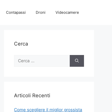
Contapassi
Droni
Videocamere
Cerca
Ricerca
per:
Articoli Recenti
Come scegliere il miglior grossista