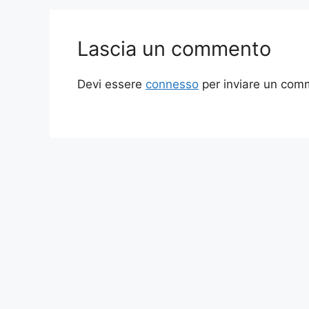
Lascia un commento
Devi essere
connesso
per inviare un com