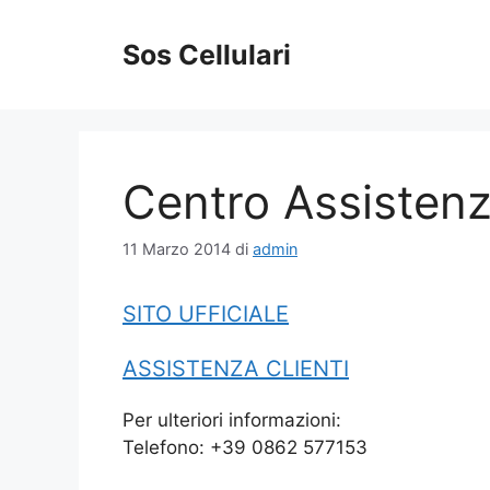
Vai
al
Sos Cellulari
contenuto
Centro Assistenz
11 Marzo 2014
di
admin
SITO UFFICIALE
ASSISTENZA CLIENTI
Per ulteriori informazioni:
Telefono: +39 0862 577153