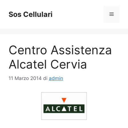
Vai
al
Sos Cellulari
Menu
contenuto
Centro Assistenza
Alcatel Cervia
11 Marzo 2014
di
admin