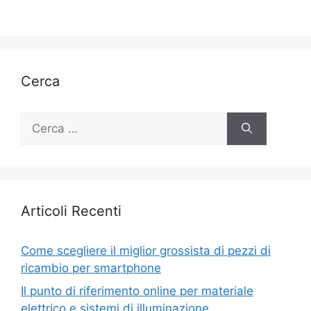
Cerca
Ricerca
per:
Articoli Recenti
Come scegliere il miglior grossista di pezzi di
ricambio per smartphone
Il punto di riferimento online per materiale
elettrico e sistemi di illuminazione