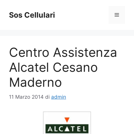
Vai
al
Sos Cellulari
Menu
contenuto
Centro Assistenza
Alcatel Cesano
Maderno
11 Marzo 2014
di
admin