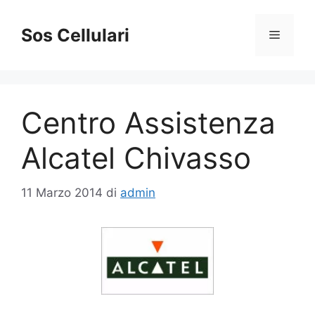
Vai
al
Sos Cellulari
Menu
contenuto
Centro Assistenza
Alcatel Chivasso
11 Marzo 2014
di
admin