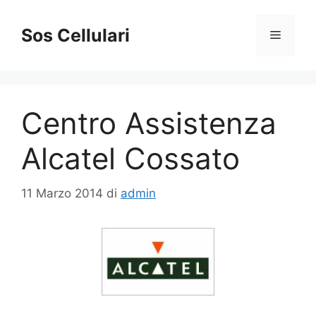
Vai
al
Sos Cellulari
Menu
contenuto
Centro Assistenza
Alcatel Cossato
11 Marzo 2014
di
admin