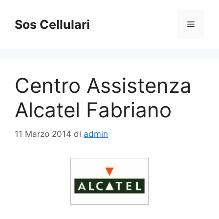
Vai
al
Sos Cellulari
Menu
contenuto
Centro Assistenza
Alcatel Fabriano
11 Marzo 2014
di
admin