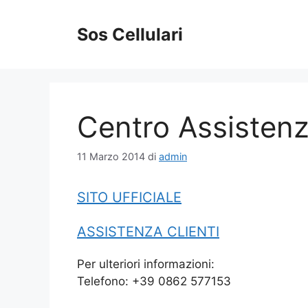
Vai
al
Sos Cellulari
contenuto
Centro Assistenz
11 Marzo 2014
di
admin
SITO UFFICIALE
ASSISTENZA CLIENTI
Per ulteriori informazioni:
Telefono: +39 0862 577153