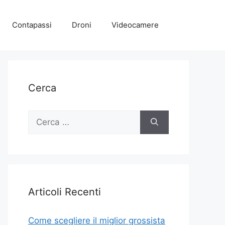
Contapassi
Droni
Videocamere
Cerca
Ricerca
per:
Articoli Recenti
Come scegliere il miglior grossista