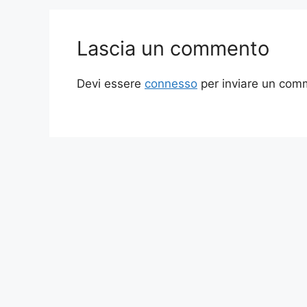
Lascia un commento
Devi essere
connesso
per inviare un com