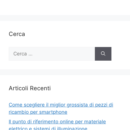
Cerca
Ricerca
per:
Articoli Recenti
Come scegliere il miglior grossista di pezzi di
ricambio per smartphone
Il punto di riferimento online per materiale
elettrico e sistemi di illuminazione