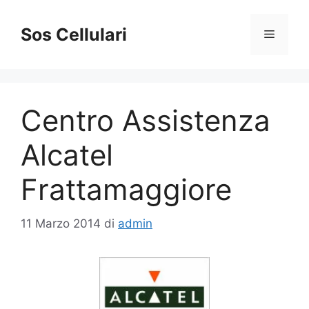
Vai
al
Sos Cellulari
Menu
contenuto
Centro Assistenza
Alcatel
Frattamaggiore
11 Marzo 2014
di
admin