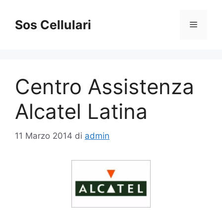
Vai
al
Sos Cellulari
Menu
contenuto
Centro Assistenza
Alcatel Latina
11 Marzo 2014
di
admin