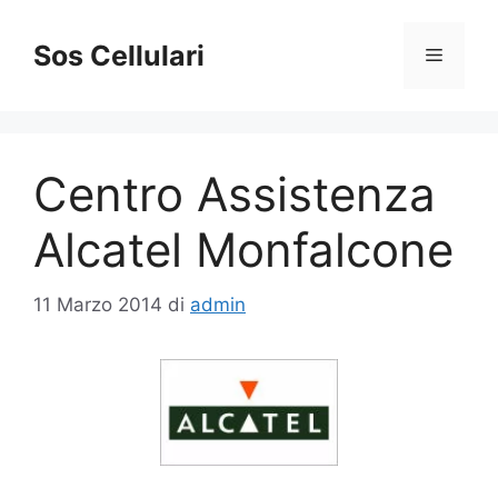
Vai
al
Sos Cellulari
Menu
contenuto
Centro Assistenza
Alcatel Monfalcone
11 Marzo 2014
di
admin