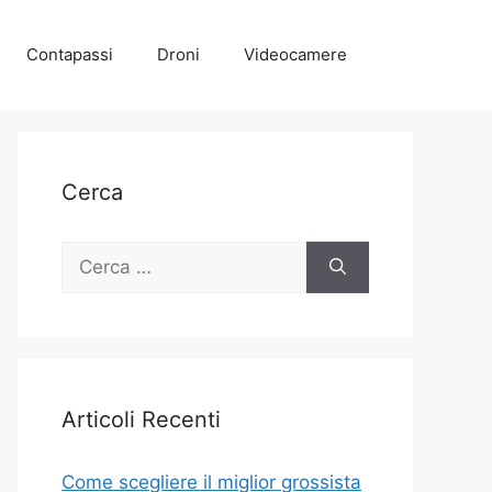
Contapassi
Droni
Videocamere
Cerca
Ricerca
per:
Articoli Recenti
Come scegliere il miglior grossista