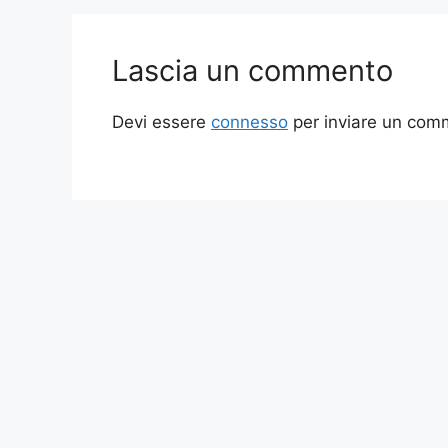
Lascia un commento
Devi essere
connesso
per inviare un com