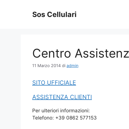
Vai
al
Sos Cellulari
contenuto
Centro Assistenz
11 Marzo 2014
di
admin
SITO UFFICIALE
ASSISTENZA CLIENTI
Per ulteriori informazioni:
Telefono: +39 0862 577153