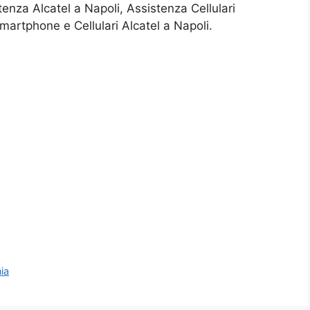
tenza Alcatel a Napoli, Assistenza Cellulari
artphone e Cellulari Alcatel a Napoli.
ia