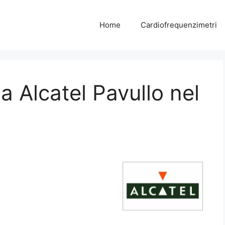
Home
Cardiofrequenzimetri
a Alcatel Pavullo nel