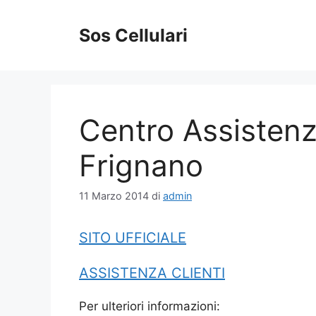
Vai
al
Sos Cellulari
contenuto
Centro Assistenz
Frignano
11 Marzo 2014
di
admin
SITO UFFICIALE
ASSISTENZA CLIENTI
Per ulteriori informazioni: