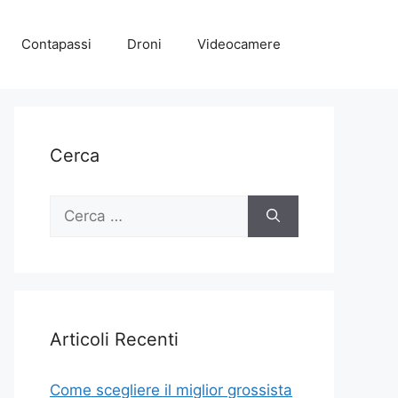
Contapassi
Droni
Videocamere
Cerca
Ricerca
per:
Articoli Recenti
Come scegliere il miglior grossista