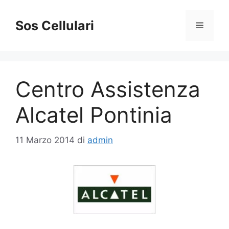
Vai
al
Sos Cellulari
Menu
contenuto
Centro Assistenza
Alcatel Pontinia
11 Marzo 2014
di
admin