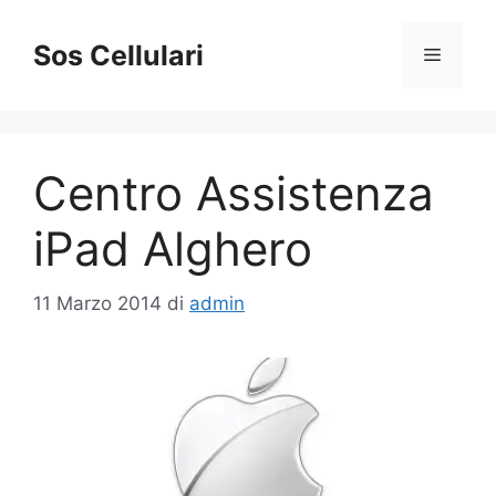
Vai
al
Sos Cellulari
Menu
contenuto
Centro Assistenza
iPad Alghero
11 Marzo 2014
di
admin