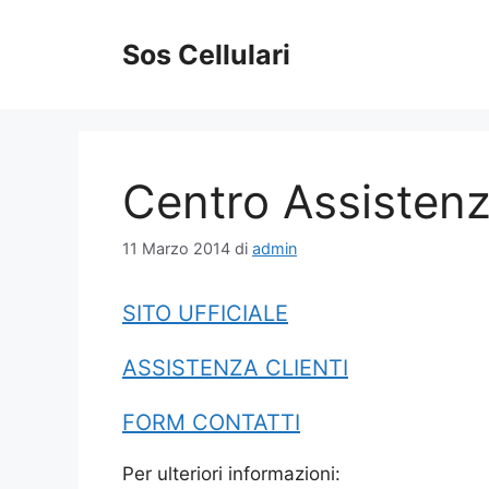
Vai
al
Sos Cellulari
contenuto
Centro Assistenz
11 Marzo 2014
di
admin
SITO UFFICIALE
ASSISTENZA CLIENTI
FORM CONTATTI
Per ulteriori informazioni: