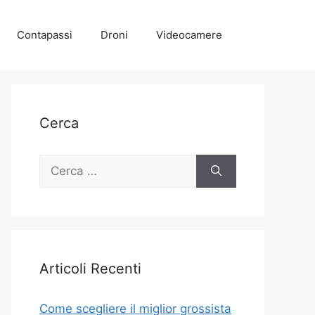
Contapassi
Droni
Videocamere
Cerca
Ricerca
per:
Articoli Recenti
Come scegliere il miglior grossista