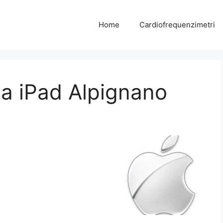
Home
Cardiofrequenzimetri
a iPad Alpignano