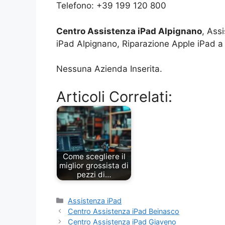
Telefono: +39 199 120 800
Centro Assistenza iPad Alpignano
, Ass
iPad Alpignano, Riparazione Apple iPad a
Nessuna Azienda Inserita.
Articoli Correlati:
Come scegliere il
miglior grossista di
pezzi di…
Categorie
Assistenza iPad
Centro Assistenza iPad Beinasco
Centro Assistenza iPad Giaveno