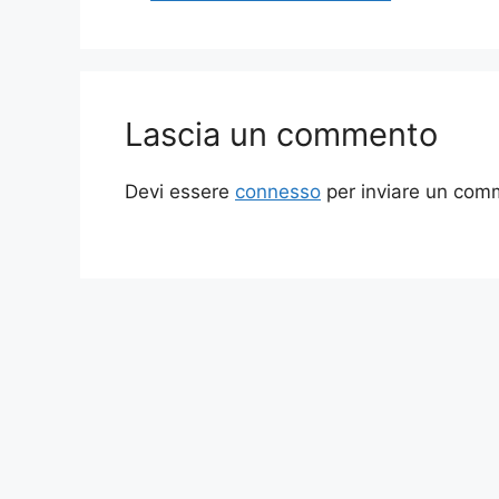
Lascia un commento
Devi essere
connesso
per inviare un com