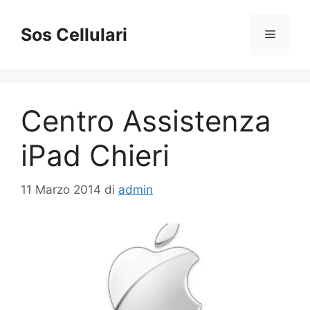
Vai
al
Sos Cellulari
Menu
contenuto
Centro Assistenza
iPad Chieri
11 Marzo 2014
di
admin