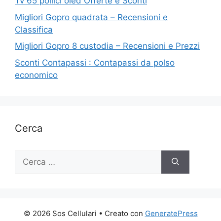
Tv 65 pollici oled Offerte e Sconti
Migliori Gopro quadrata – Recensioni e
Classifica
Migliori Gopro 8 custodia – Recensioni e Prezzi
Sconti Contapassi : Contapassi da polso
economico
Cerca
Ricerca
per:
© 2026 Sos Cellulari
• Creato con
GeneratePress