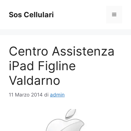
Vai
al
Sos Cellulari
Menu
contenuto
Centro Assistenza
iPad Figline
Valdarno
11 Marzo 2014
di
admin