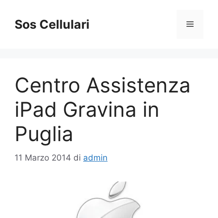
Vai
al
Sos Cellulari
Menu
contenuto
Centro Assistenza
iPad Gravina in
Puglia
11 Marzo 2014
di
admin