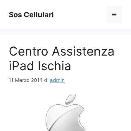
Vai
al
Sos Cellulari
Menu
contenuto
Centro Assistenza
iPad Ischia
11 Marzo 2014
di
admin