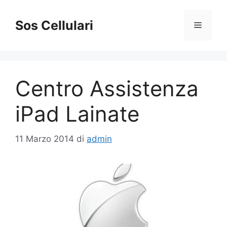
Vai
al
Sos Cellulari
Menu
contenuto
Centro Assistenza
iPad Lainate
11 Marzo 2014
di
admin