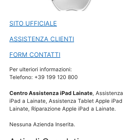
SITO UFFICIALE
ASSISTENZA CLIENTI
FORM CONTATTI
Per ulteriori informazioni:
Telefono: +39 199 120 800
Centro Assistenza iPad Lainate
, Assistenza
iPad a Lainate, Assistenza Tablet Apple iPad
Lainate, Riparazione Apple iPad a Lainate.
Nessuna Azienda Inserita.