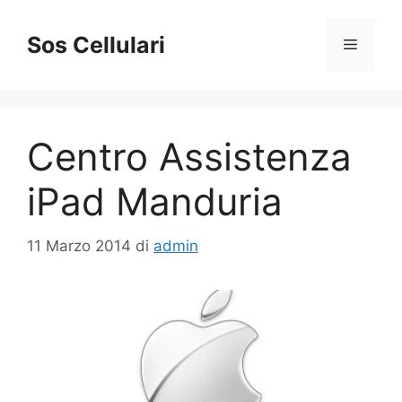
Vai
al
Sos Cellulari
Menu
contenuto
Centro Assistenza
iPad Manduria
11 Marzo 2014
di
admin