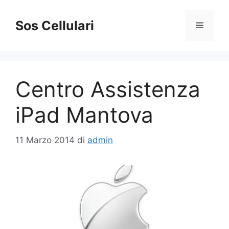
Vai
al
Sos Cellulari
Menu
contenuto
Centro Assistenza
iPad Mantova
11 Marzo 2014
di
admin