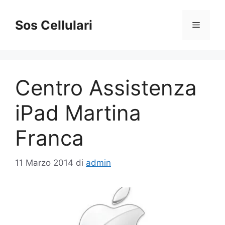
Vai
al
Sos Cellulari
Menu
contenuto
Centro Assistenza
iPad Martina
Franca
11 Marzo 2014
di
admin