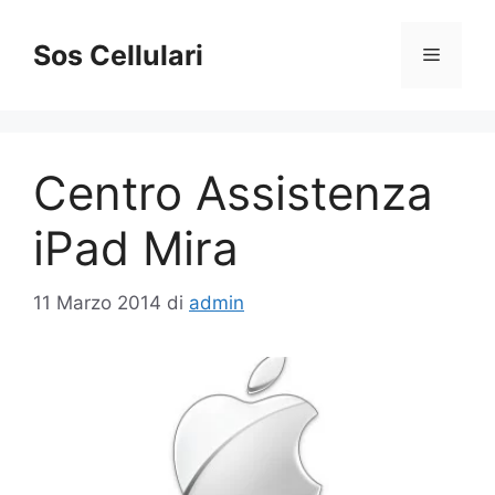
Vai
al
Sos Cellulari
Menu
contenuto
Centro Assistenza
iPad Mira
11 Marzo 2014
di
admin