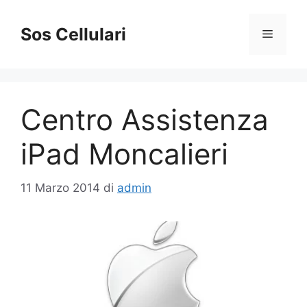
Vai
al
Sos Cellulari
Menu
contenuto
Centro Assistenza
iPad Moncalieri
11 Marzo 2014
di
admin