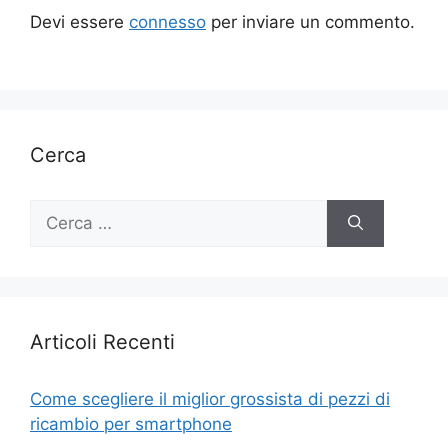
Devi essere
connesso
per inviare un commento.
Cerca
Ricerca
per:
Articoli Recenti
Come scegliere il miglior grossista di pezzi di
ricambio per smartphone