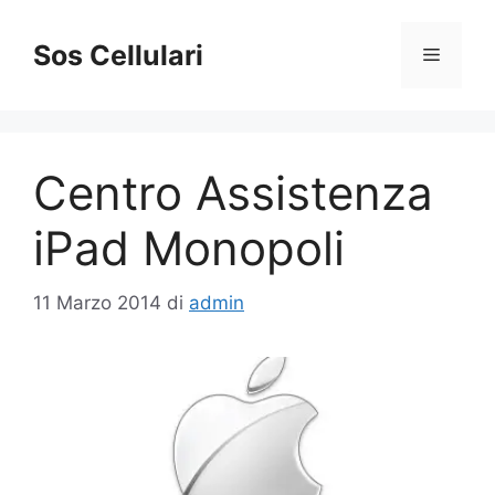
Vai
al
Sos Cellulari
Menu
contenuto
Centro Assistenza
iPad Monopoli
11 Marzo 2014
di
admin