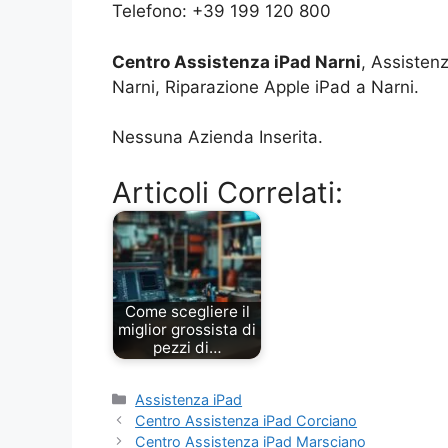
Telefono: +39 199 120 800
Centro Assistenza iPad Narni
, Assisten
Narni, Riparazione Apple iPad a Narni.
Nessuna Azienda Inserita.
Articoli Correlati:
Come scegliere il
miglior grossista di
pezzi di…
Categorie
Assistenza iPad
Centro Assistenza iPad Corciano
Centro Assistenza iPad Marsciano