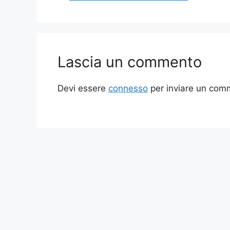
Lascia un commento
Devi essere
connesso
per inviare un com