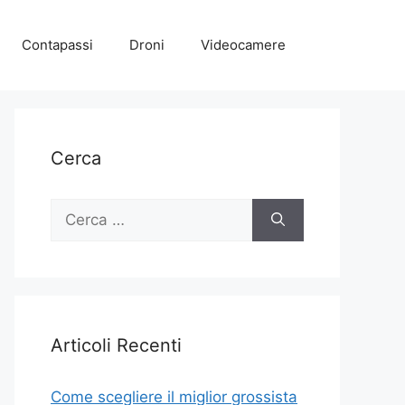
Contapassi
Droni
Videocamere
Cerca
Ricerca
per:
Articoli Recenti
Come scegliere il miglior grossista