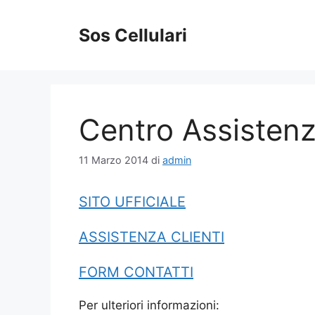
Vai
al
Sos Cellulari
contenuto
Centro Assistenz
11 Marzo 2014
di
admin
SITO UFFICIALE
ASSISTENZA CLIENTI
FORM CONTATTI
Per ulteriori informazioni: