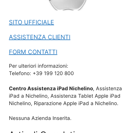
SITO UFFICIALE
ASSISTENZA CLIENTI
FORM CONTATTI
Per ulteriori informazioni:
Telefono: +39 199 120 800
Centro Assistenza iPad Nichelino
, Assistenza
iPad a Nichelino, Assistenza Tablet Apple iPad
Nichelino, Riparazione Apple iPad a Nichelino.
Nessuna Azienda Inserita.