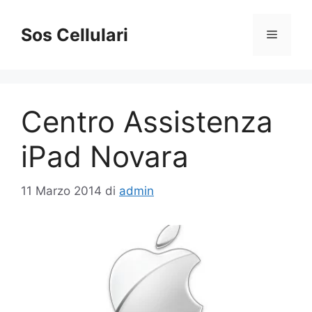
Vai
al
Sos Cellulari
Menu
contenuto
Centro Assistenza
iPad Novara
11 Marzo 2014
di
admin