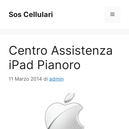
Vai
al
Sos Cellulari
Menu
contenuto
Centro Assistenza
iPad Pianoro
11 Marzo 2014
di
admin