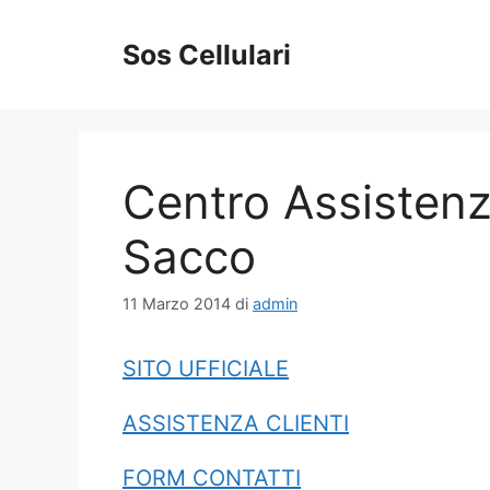
Vai
al
Sos Cellulari
contenuto
Centro Assistenz
Sacco
11 Marzo 2014
di
admin
SITO UFFICIALE
ASSISTENZA CLIENTI
FORM CONTATTI