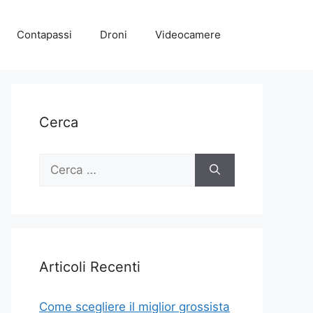
Contapassi
Droni
Videocamere
Cerca
Ricerca
per:
Articoli Recenti
Come scegliere il miglior grossista