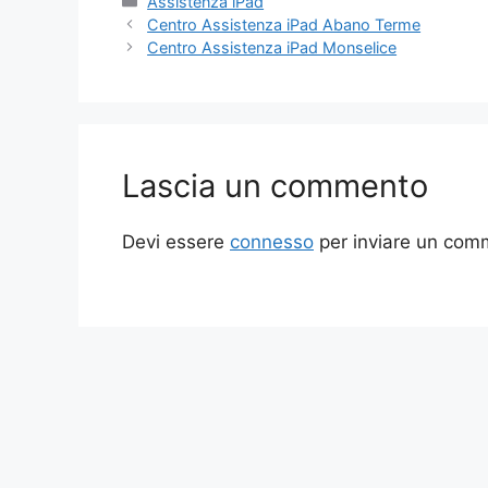
Categorie
Assistenza iPad
Centro Assistenza iPad Abano Terme
Centro Assistenza iPad Monselice
Lascia un commento
Devi essere
connesso
per inviare un com