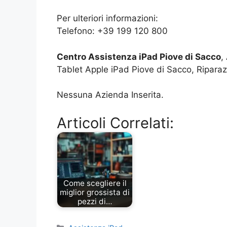
Per ulteriori informazioni:
Telefono: +39 199 120 800
Centro Assistenza iPad Piove di Sacco
,
Tablet Apple iPad Piove di Sacco, Riparaz
Nessuna Azienda Inserita.
Articoli Correlati:
Come scegliere il
miglior grossista di
pezzi di…