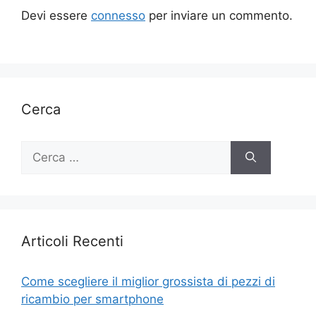
Devi essere
connesso
per inviare un commento.
Cerca
Ricerca
per:
Articoli Recenti
Come scegliere il miglior grossista di pezzi di
ricambio per smartphone