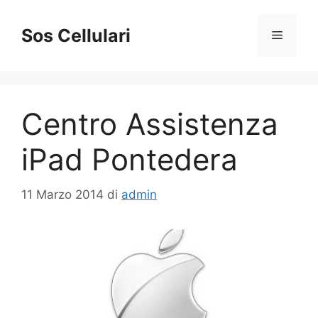
Vai
al
Sos Cellulari
Menu
contenuto
Centro Assistenza
iPad Pontedera
11 Marzo 2014
di
admin