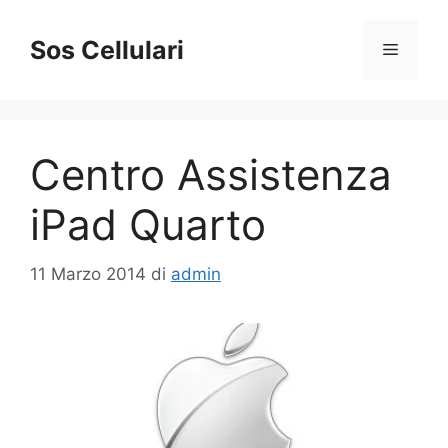
Vai
al
Sos Cellulari
Menu
contenuto
Centro Assistenza
iPad Quarto
11 Marzo 2014
di
admin