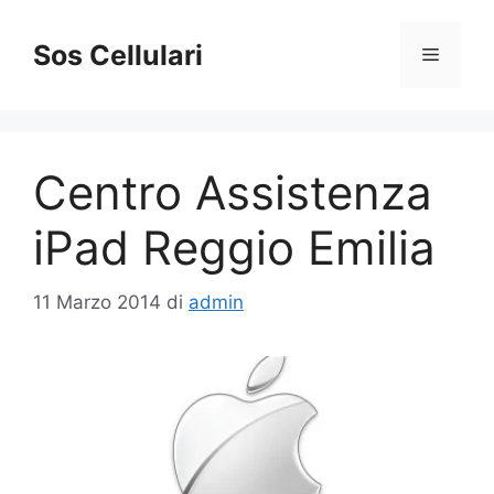
Vai
al
Sos Cellulari
Menu
contenuto
Centro Assistenza
iPad Reggio Emilia
11 Marzo 2014
di
admin