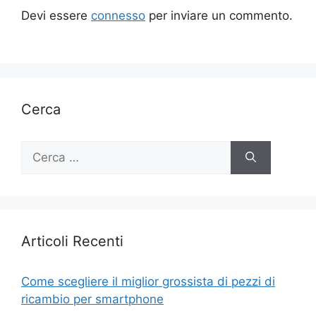
Devi essere
connesso
per inviare un commento.
Cerca
Ricerca
per:
Articoli Recenti
Come scegliere il miglior grossista di pezzi di
ricambio per smartphone