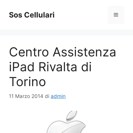
Vai
al
Sos Cellulari
Menu
contenuto
Centro Assistenza
iPad Rivalta di
Torino
11 Marzo 2014
di
admin