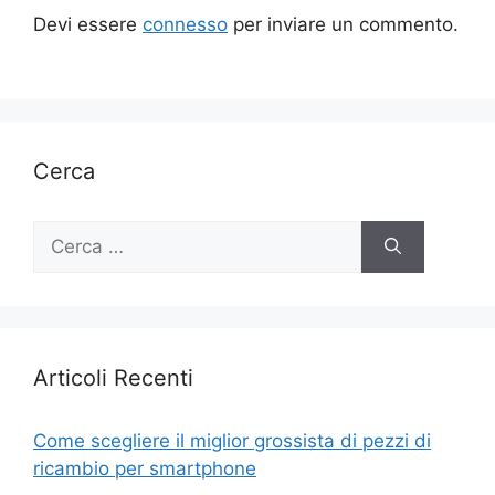
Devi essere
connesso
per inviare un commento.
Cerca
Ricerca
per:
Articoli Recenti
Come scegliere il miglior grossista di pezzi di
ricambio per smartphone