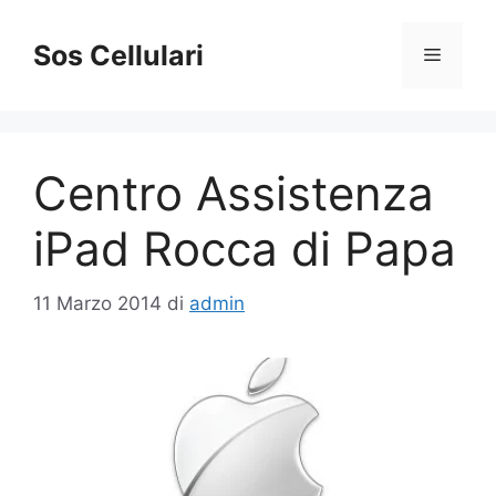
Vai
al
Sos Cellulari
Menu
contenuto
Centro Assistenza
iPad Rocca di Papa
11 Marzo 2014
di
admin