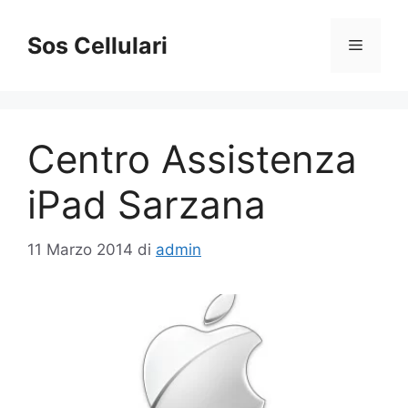
Vai
al
Sos Cellulari
Menu
contenuto
Centro Assistenza
iPad Sarzana
11 Marzo 2014
di
admin