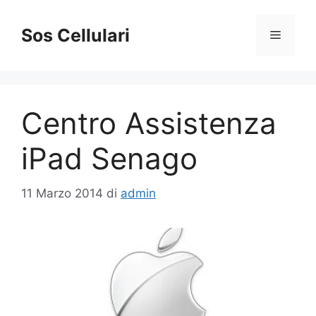
Vai
al
Sos Cellulari
Menu
contenuto
Centro Assistenza
iPad Senago
11 Marzo 2014
di
admin