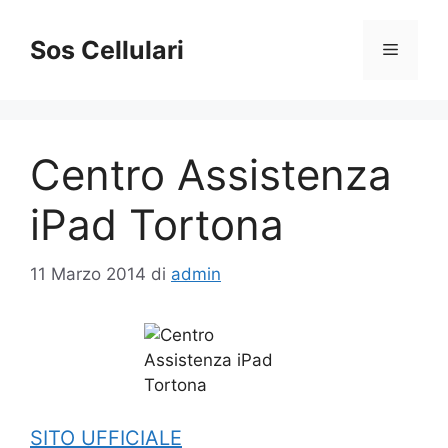
Vai
al
Sos Cellulari
Menu
contenuto
Centro Assistenza
iPad Tortona
11 Marzo 2014
di
admin
SITO UFFICIALE