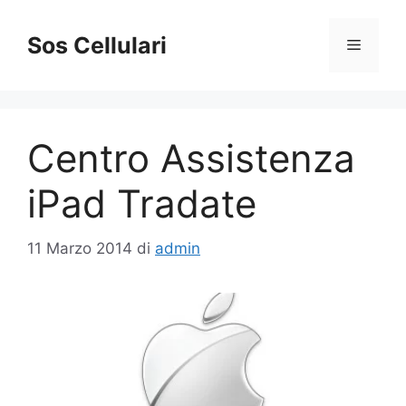
Vai
al
Sos Cellulari
Menu
contenuto
Centro Assistenza
iPad Tradate
11 Marzo 2014
di
admin