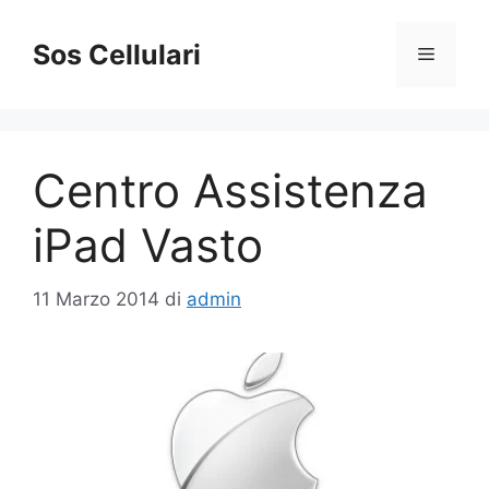
Vai
al
Sos Cellulari
Menu
contenuto
Centro Assistenza
iPad Vasto
11 Marzo 2014
di
admin