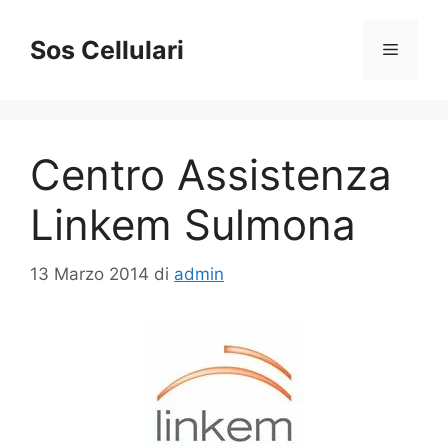
Vai
al
Sos Cellulari
Menu
contenuto
Centro Assistenza
Linkem Sulmona
13 Marzo 2014
di
admin