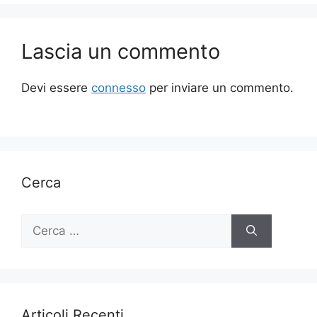
Lascia un commento
Devi essere
connesso
per inviare un commento.
Cerca
Ricerca
per:
Articoli Recenti