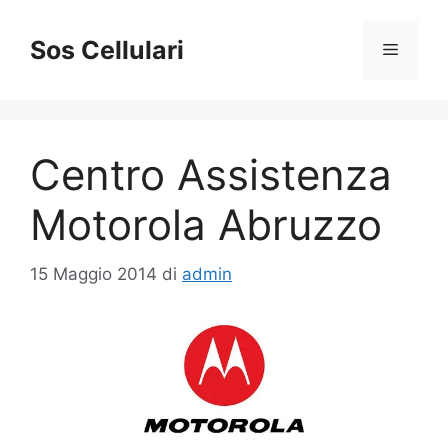
Vai
al
Sos Cellulari
Menu
contenuto
Centro Assistenza
Motorola Abruzzo
15 Maggio 2014
di
admin