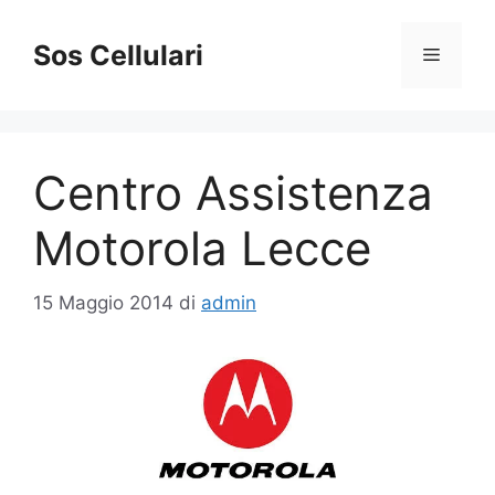
Vai
al
Sos Cellulari
Menu
contenuto
Centro Assistenza
Motorola Lecce
15 Maggio 2014
di
admin