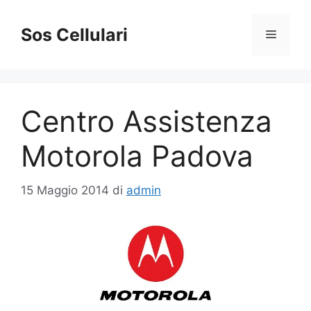
Vai
al
Sos Cellulari
Menu
contenuto
Centro Assistenza
Motorola Padova
15 Maggio 2014
di
admin