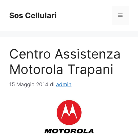
Vai
al
Sos Cellulari
Menu
contenuto
Centro Assistenza
Motorola Trapani
15 Maggio 2014
di
admin