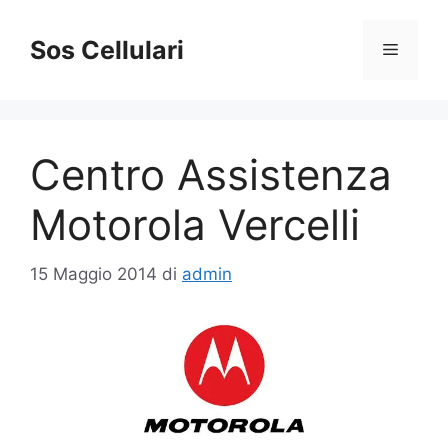
Vai
al
Sos Cellulari
Menu
contenuto
Centro Assistenza
Motorola Vercelli
15 Maggio 2014
di
admin