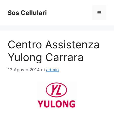
Vai
al
Sos Cellulari
Menu
contenuto
Centro Assistenza
Yulong Carrara
13 Agosto 2014
di
admin